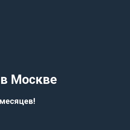
 в Москве
 месяцев!