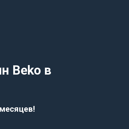
н Beko в
 месяцев!